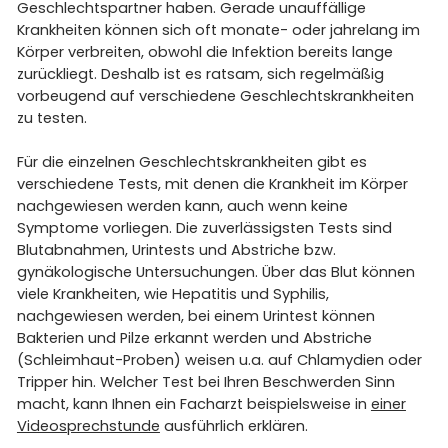
Geschlechtspartner haben. Gerade unauffällige
Krankheiten können sich oft monate- oder jahrelang im
Körper verbreiten, obwohl die Infektion bereits lange
zurückliegt. Deshalb ist es ratsam, sich regelmäßig
vorbeugend auf verschiedene Geschlechtskrankheiten
zu testen.
Für die einzelnen Geschlechtskrankheiten gibt es
verschiedene Tests, mit denen die Krankheit im Körper
nachgewiesen werden kann, auch wenn keine
Symptome vorliegen. Die zuverlässigsten Tests sind
Blutabnahmen, Urintests und Abstriche bzw.
gynäkologische Untersuchungen. Über das Blut können
viele Krankheiten, wie Hepatitis und Syphilis,
nachgewiesen werden, bei einem Urintest können
Bakterien und Pilze erkannt werden und Abstriche
(Schleimhaut-Proben) weisen u.a. auf Chlamydien oder
Tripper hin. Welcher Test bei Ihren Beschwerden Sinn
macht, kann Ihnen ein Facharzt beispielsweise in
einer
Videosprechstunde
ausführlich erklären.