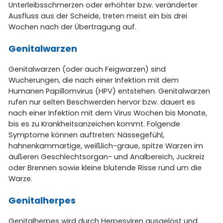
Unterleibsschmerzen oder erhöhter bzw. veränderter
Ausfluss aus der Scheide, treten meist ein bis drei
Wochen nach der Übertragung auf.
Genitalwarzen
Genitalwarzen (oder auch Feigwarzen) sind
Wucherungen, die nach einer Infektion mit dem
Humanen Papillomvirus (HPV) entstehen. Genitalwarzen
rufen nur selten Beschwerden hervor bzw. dauert es
nach einer Infektion mit dem Virus Wochen bis Monate,
bis es zu Krankheitsanzeichen kommt. Folgende
Symptome können auftreten: Nässegefühl,
hahnenkammartige, weißlich-graue, spitze Warzen im
äußeren Geschlechtsorgan- und Analbereich, Juckreiz
oder Brennen sowie kleine blutende Risse rund um die
Warze.
Genitalherpes
Genitalherpes wird durch Herpesviren ausgelöst und