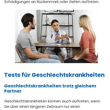
Schädigungen an Rückenmark oder Gehirn auftreten.
Tests für Geschlechtskrankheiten
Geschlechtskrankheiten trotz gleichem
Partner
Geschlechtskrankheiten können auch auftreten, wenn
Sie über einen längeren Zeitraum nur einen