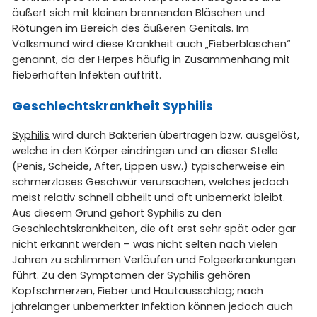
äußert sich mit kleinen brennenden Bläschen und
Rötungen im Bereich des äußeren Genitals. Im
Volksmund wird diese Krankheit auch „Fieberbläschen“
genannt, da der Herpes häufig in Zusammenhang mit
fieberhaften Infekten auftritt.
Geschlechtskrankheit Syphilis
Syphilis
wird durch Bakterien übertragen bzw. ausgelöst,
welche in den Körper eindringen und an dieser Stelle
(Penis, Scheide, After, Lippen usw.) typischerweise ein
schmerzloses Geschwür verursachen, welches jedoch
meist relativ schnell abheilt und oft unbemerkt bleibt.
Aus diesem Grund gehört Syphilis zu den
Geschlechtskrankheiten, die oft erst sehr spät oder gar
nicht erkannt werden – was nicht selten nach vielen
Jahren zu schlimmen Verläufen und Folgeerkrankungen
führt. Zu den Symptomen der Syphilis gehören
Kopfschmerzen, Fieber und Hautausschlag; nach
jahrelanger unbemerkter Infektion können jedoch auch