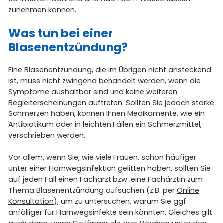
zunehmen können.
Was tun bei einer
Blasenentzündung?
Eine Blasenentzündung, die im Übrigen nicht ansteckend
ist, muss nicht zwingend behandelt werden, wenn die
Symptome aushaltbar sind und keine weiteren
Begleiterscheinungen auftreten. Sollten Sie jedoch starke
Schmerzen haben, können Ihnen Medikamente, wie ein
Antibiotikum oder in leichten Fällen ein Schmerzmittel,
verschrieben werden.
Vor allem, wenn Sie, wie viele Frauen, schon häufiger
unter einer Harnwegsinfektion gelitten haben, sollten Sie
auf jeden Fall einen Facharzt bzw. eine Fachärztin zum
Thema Blasenentzündung aufsuchen (z.B. per
Online
Konsultation
), um zu untersuchen, warum Sie ggf.
anfälliger für Harnwegsinfekte sein könnten. Gleiches gilt
auch dann, wenn Sie länger als zwei Wochen unter den