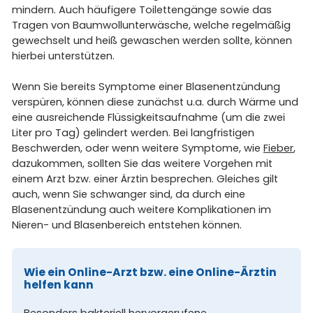
mindern. Auch häufigere Toilettengänge sowie das
Tragen von Baumwollunterwäsche, welche regelmäßig
gewechselt und heiß gewaschen werden sollte, können
hierbei unterstützen.
Wenn Sie bereits Symptome einer Blasenentzündung
verspüren, können diese zunächst u.a. durch Wärme und
eine ausreichende Flüssigkeitsaufnahme (um die zwei
Liter pro Tag) gelindert werden. Bei langfristigen
Beschwerden, oder wenn weitere Symptome, wie
Fieber
,
dazukommen, sollten Sie das weitere Vorgehen mit
einem Arzt bzw. einer Ärztin besprechen. Gleiches gilt
auch, wenn Sie schwanger sind, da durch eine
Blasenentzündung auch weitere Komplikationen im
Nieren- und Blasenbereich entstehen können.
Wie ein Online-Arzt bzw. eine Online-Ärztin
helfen kann
Besonders bakteriell hervorgerufene