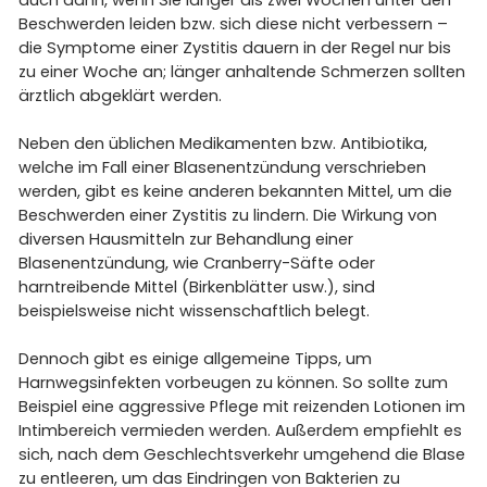
Beschwerden leiden bzw. sich diese nicht verbessern –
die Symptome einer Zystitis dauern in der Regel nur bis
zu einer Woche an; länger anhaltende Schmerzen sollten
ärztlich abgeklärt werden.
Neben den üblichen Medikamenten bzw. Antibiotika,
welche im Fall einer Blasenentzündung verschrieben
werden, gibt es keine anderen bekannten Mittel, um die
Beschwerden einer Zystitis zu lindern. Die Wirkung von
diversen Hausmitteln zur Behandlung einer
Blasenentzündung, wie Cranberry-Säfte oder
harntreibende Mittel (Birkenblätter usw.), sind
beispielsweise nicht wissenschaftlich belegt.
Dennoch gibt es einige allgemeine Tipps, um
Harnwegsinfekten vorbeugen zu können. So sollte zum
Beispiel eine aggressive Pflege mit reizenden Lotionen im
Intimbereich vermieden werden. Außerdem empfiehlt es
sich, nach dem Geschlechtsverkehr umgehend die Blase
zu entleeren, um das Eindringen von Bakterien zu