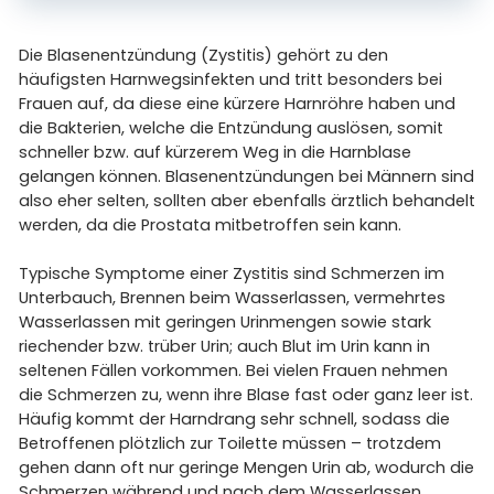
Die Blasenentzündung (Zystitis) gehört zu den
häufigsten Harnwegsinfekten und tritt besonders bei
Frauen auf, da diese eine kürzere Harnröhre haben und
die Bakterien, welche die Entzündung auslösen, somit
schneller bzw. auf kürzerem Weg in die Harnblase
gelangen können. Blasenentzündungen bei Männern sind
also eher selten, sollten aber ebenfalls ärztlich behandelt
werden, da die Prostata mitbetroffen sein kann.
Typische Symptome einer Zystitis sind Schmerzen im
Unterbauch, Brennen beim Wasserlassen, vermehrtes
Wasserlassen mit geringen Urinmengen sowie stark
riechender bzw. trüber Urin; auch Blut im Urin kann in
seltenen Fällen vorkommen. Bei vielen Frauen nehmen
die Schmerzen zu, wenn ihre Blase fast oder ganz leer ist.
Häufig kommt der Harndrang sehr schnell, sodass die
Betroffenen plötzlich zur Toilette müssen – trotzdem
gehen dann oft nur geringe Mengen Urin ab, wodurch die
Schmerzen während und nach dem Wasserlassen