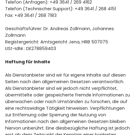
Telefon (Anfragen): +49 3641 / 269 4162
Telefon (Technischer Support): +49 3641 / 268 4151
Fax: +49 3641 / 268 7183
Geschäftsführer: Dr. Andreas Zollmann, Johannes
Zollmann
Registergericht: Amtsgericht Jena, HRB 507075
USt-IdNr.: DE278859403
Haftung für Inhalte
Als Dienstanbieter sind wir für eigene Inhalte auf diesen
Seiten nach den allgemeinen Gesetzen verantwortlich.
Als Dienstanbieter sind wir jedoch nicht verpflichtet,
übermittelte oder gespeicherte fremde Informationen zu
überwachen oder nach Umständen zu forschen, die auf
eine rechtswidrige Tätigkeit hinweisen. Verpflichtungen
zur Entfernung oder Sperrung der Nutzung von
Informationen nach den allgemeinen Gesetzen bleiben
hiervon unberührt. Eine diesbezügliche Haftung ist jedoch
erst ab dem Zeitpunkt der Kenntnis einer konkreten