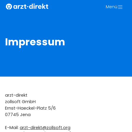
Zum
Menü
Inhalt
springen
Impressum
arzt-direkt
zollsoft GmbH
Ernst-Haeckel-Platz 5/6
07745 Jena
E-Mail:
arzt-direkt@zollsoft.org