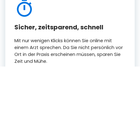
Sicher, zeitsparend, schnell
Mit nur wenigen Klicks können Sie online mit
einem Arzt sprechen. Da Sie nicht persönlich vor
Ort in der Praxis erscheinen müssen, sparen Sie
Zeit und Mühe.
Große Auswahl an Praxen
Bei uns finden Sie Online-Ärzte aller