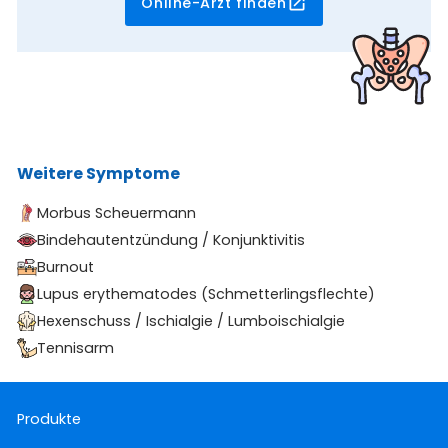
Online-Arzt finden
Weitere Symptome
Morbus Scheuermann
Bindehautentzündung / Konjunktivitis
Burnout
Lupus erythematodes (Schmetterlingsflechte)
Hexenschuss / Ischialgie / Lumboischialgie
Tennisarm
Produkte