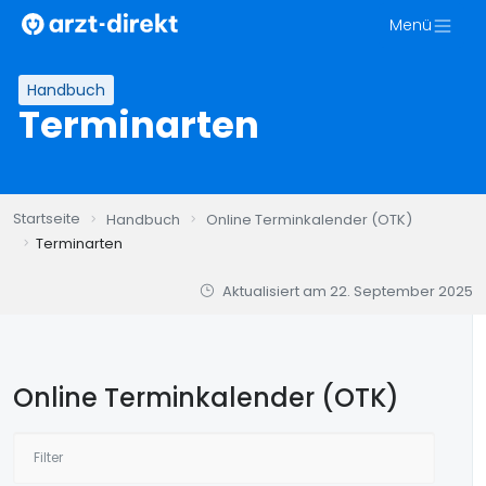
Zum
Menü
Inhalt
springen
Handbuch
Terminarten
Startseite
Handbuch
Online Terminkalender (OTK)
Terminarten
Aktualisiert am
22. September 2025
Online Terminkalender (OTK)