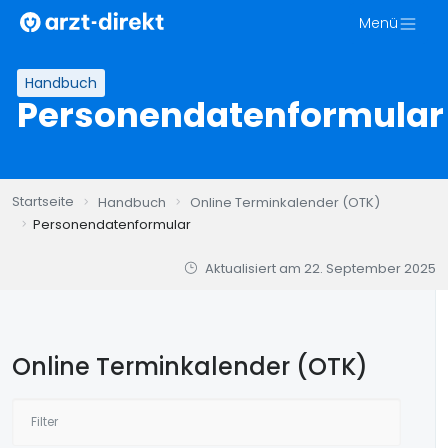
Zum
Menü
Inhalt
springen
Handbuch
Personendatenformular
Startseite
Handbuch
Online Terminkalender (OTK)
Personendatenformular
Aktualisiert am
22. September 2025
Online Terminkalender (OTK)