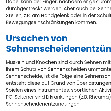
Dabei kann der Finger, nachdem er gekrümm
durchgestreckt werden. Aber auch bei Seh
Stellen, z.B. am Handgelenk oder in der Schul
Bewegungseinschränkungen kommen.
Ursachen von
Sehnenscheidenentzü
Muskeln und Knochen sind durch Sehnen mit
ihrem Schutz von Sehnenscheiden ummantelt 
Sehnenscheide, ist die Folge eine Sehnensch
entsteht diese auf Grund von Überlastungen
Spielen eines Instrumentes, sportlichen A
PC. Seltener sind Erkrankungen (z.B. Rheuma)
Sehnenscheidenentzündungen.