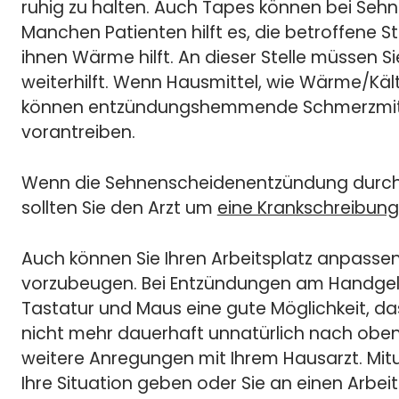
ruhig zu halten. Auch Tapes können bei Se
Manchen Patienten hilft es, die betroffene St
ihnen Wärme hilft. An dieser Stelle müssen S
weiterhilft. Wenn Hausmittel, wie Wärme/Kält
können entzündungshemmende Schmerzmitt
vorantreiben.
Wenn die Sehnenscheidenentzündung durch b
sollten Sie den Arzt um
eine Krankschreibung
Auch können Sie Ihren Arbeitsplatz anpasse
vorzubeugen. Bei Entzündungen am Handgele
Tastatur und Maus eine gute Möglichkeit, d
nicht mehr dauerhaft unnatürlich nach oben 
weitere Anregungen mit Ihrem Hausarzt. Mitu
Ihre Situation geben oder Sie an einen Arbei