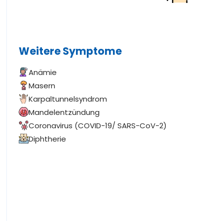
Weitere Symptome
Anämie
Masern
Karpaltunnelsyndrom
Mandelentzündung
Coronavirus (COVID-19/ SARS-CoV-2)
Diphtherie