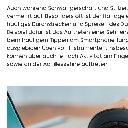
Auch während Schwangerschaft und Stillze
vermehrt auf. Besonders oft ist der Handgel
häufiges Durchstrecken und Spreizen des Dau
Beispiel dafür ist das Auftreten einer Seh
beim häufigem Tippen am Smartphone, lan
ausgiebigen Üben von Instrumenten, insbes
können aber auch je nach Aktivität am Finge
sowie an der Achillessehne auftreten.