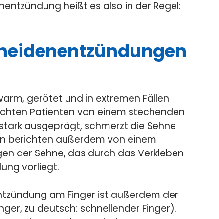
nentzündung heißt es also in der Regel:
heidenentzündungen
warm, gerötet und in extremen Fällen
ichten Patienten von einem stechenden
 stark ausgeprägt, schmerzt die Sehne
en berichten außerdem von einem
en der Sehne, das durch das Verkleben
ung vorliegt.
entzündung am Finger ist außerdem der
nger, zu deutsch: schnellender Finger).