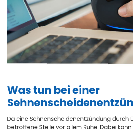
Was tun bei einer
Sehnenscheidenentzü
Da eine Sehnenscheidenentzündung durch Üb
betroffene Stelle vor allem Ruhe. Dabei kann 