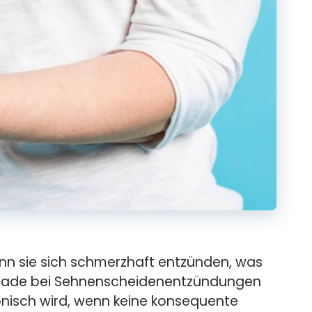
ann sie sich schmerzhaft entzünden, was
Gerade bei Sehnenscheidenentzündungen
onisch wird, wenn keine konsequente