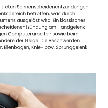
it treten Sehnenscheidenentzündungen
enksbereich betroffen, was durch
mens ausgelöst wird. Ein klassisches
nenscheidenentzündung am Handgelenk
gen Computerarbeiten sowie beim
ondere der Geige. Die Beschwerden
r, Ellenbogen, Knie- bzw. Sprunggelenk