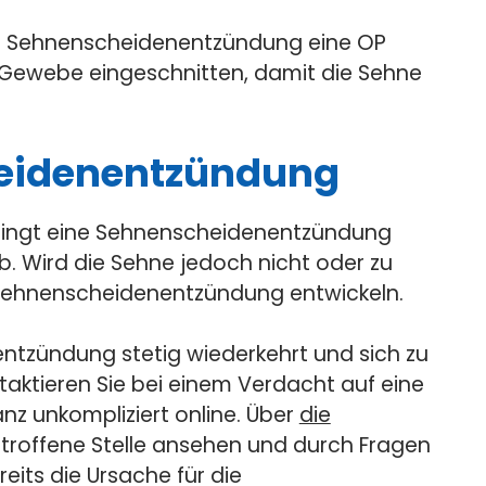
igen Sehnenscheidenentzündung eine OP
 Gewebe eingeschnitten, damit die Sehne
heidenentzündung
klingt eine Sehnenscheidenentzündung
b. Wird die Sehne jedoch nicht oder zu
 Sehnenscheidenentzündung entwickeln.
ntzündung stetig wiederkehrt und sich zu
taktieren Sie bei einem Verdacht auf eine
nz unkompliziert online. Über
die
etroffene Stelle ansehen und durch Fragen
eits die Ursache für die