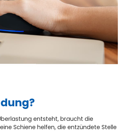
ndung?
erlastung entsteht, braucht die
eine Schiene helfen, die entzündete Stelle