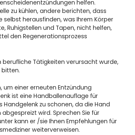
hnenscheidenentzündungen helfen.
elle zu kühlen, andere berichten, dass
ie selbst herausfinden, was Ihrem Körper
e, Ruhigstellen und Tapen, nicht helfen,
el den Regenerationsprozess
erufliche Tätigkeiten verursacht wurde,
bitten.
n, um einer erneuten Entzündung
nk ist eine Handballenauflage für
as Handgelenk zu schonen, da die Hand
abgespreizt wird. Sprechen Sie für
nter kann er /sie Ihnen Empfehlungen für
tsmediziner weiterverweisen.