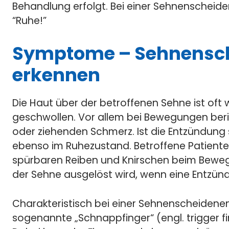
Behandlung erfolgt. Bei einer Sehnenscheide
“Ruhe!”
Symptome – Sehnensc
erkennen
Die Haut über der betroffenen Sehne ist oft 
geschwollen. Vor allem bei Bewegungen ber
oder ziehenden Schmerz. Ist die Entzündung
ebenso im Ruhezustand. Betroffene Patient
spürbaren Reiben und Knirschen beim Beweg
der Sehne ausgelöst wird, wenn eine Entzünd
Charakteristisch bei einer Sehnenscheiden
sogenannte „Schnappfinger“ (engl. trigger fi