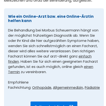
Merkzeichen und Grad der Behinderung, aufgelistet.
Wie ein Online-Arzt bzw. eine Online-Ärztin
helfen kann
Die Behandlung bei Morbus Scheuermann hängt von
der möglichst frühzeitigen Diagnostik ab. Wenn Sie
oder Ihr Kind die hier aufgezählten Symptome haben,
wenden Sie sich schnellstmöglich an einen Facharzt,
dieser wird alles weitere veranlassen. Den richtigen
Facharzt können Sie auf arzt-direkt ganz
einfach
finden
. Haben Sie für sich einen geeigneten Facharzt
gefunden, ist es auch möglich, online gleich
einen
Termin
zu vereinbaren.
Empfohlene
Fachrichtung:
Orthopäde
,
Allgemeinmedizin
,
Pädiatrie