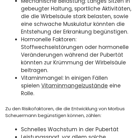
Mechanische Belastung: Langes Sitzen in
gebeugter Haltung, sportliche Aktivitäten,
die die Wirbelsäule stark belasten, sowie
eine schwache Muskulatur könnten die
Entstehung der Erkrankung begünstigen.
Hormonelle Faktoren:
Stoffwechselstörungen oder hormonelle
Veränderungen während der Pubertät
könnten zur Krümmung der Wirbelsäule
beitragen.
Vitaminmangel: In einigen Fällen
spielen
Vitaminmangelzustände
eine
Rolle.
Zu den Risikofaktoren, die die Entwicklung von Morbus
Scheuermann begünstigen können, zählen:
Schnelles Wachstum in der Pubertät
Leistungssport, vor allem solche