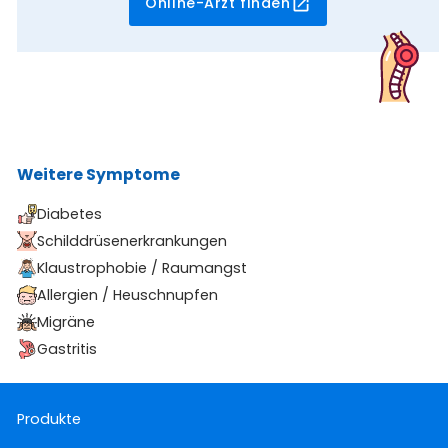
Online-Arzt finden
Weitere Symptome
Diabetes
Schilddrüsenerkrankungen
Klaustrophobie / Raumangst
Allergien / Heuschnupfen
Migräne
Gastritis
Produkte