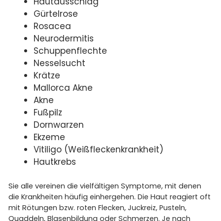
Hautausschlag
Gürtelrose
Rosacea
Neurodermitis
Schuppenflechte
Nesselsucht
Krätze
Mallorca Akne
Akne
Fußpilz
Dornwarzen
Ekzeme
Vitiligo (Weißfleckenkrankheit)
Hautkrebs
Sie alle vereinen die vielfältigen Symptome, mit denen
die Krankheiten häufig einhergehen. Die Haut reagiert oft
mit Rötungen bzw. roten Flecken, Juckreiz, Pusteln,
Quaddeln, Blasenbildung oder Schmerzen. Je nach