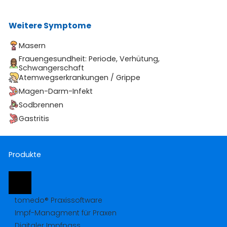
Weitere Symptome
Masern
Frauengesundheit: Periode, Verhütung,
Schwangerschaft
Atemwegserkrankungen / Grippe
Magen-Darm-Infekt
Sodbrennen
Gastritis
Produkte
tomedo® Praxissoftware
Impf-Managment für Praxen
Digitaler Impfpass