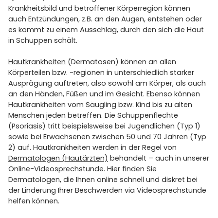
Krankheitsbild und betroffener Körperregion können
auch Entzündungen, z.B. an den Augen, entstehen oder
es kommt zu einem Ausschlag, durch den sich die Haut
in Schuppen schält.
Hautkrankheiten
(Dermatosen) können an allen
Körperteilen bzw. -regionen in unterschiedlich starker
Ausprägung auftreten, also sowohl am Körper, als auch
an den Händen, Füßen und im Gesicht. Ebenso können
Hautkrankheiten vom Säugling bzw. Kind bis zu alten
Menschen jeden betreffen. Die Schuppenflechte
(Psoriasis) tritt beispielsweise bei Jugendlichen (Typ 1)
sowie bei Erwachsenen zwischen 50 und 70 Jahren (Typ
2) auf. Hautkrankheiten werden in der Regel von
Dermatologen (Hautärzten)
behandelt – auch in unserer
Online-Videosprechstunde.
Hier
finden Sie
Dermatologen, die Ihnen online schnell und diskret bei
der Linderung Ihrer Beschwerden via Videosprechstunde
helfen können.