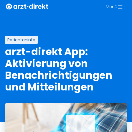
Zum
Menü
Inhalt
springen
Patienteninfo
arzt-direkt App:
Aktivierung von
Benachrichtigungen
und Mitteilungen