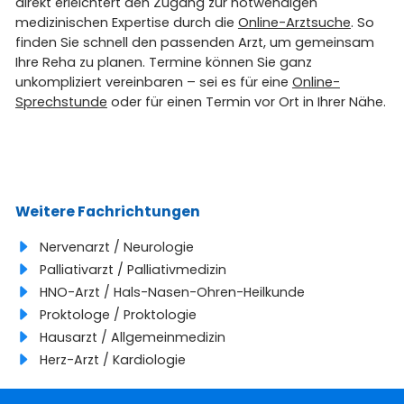
direkt erleichtert den Zugang zur notwendigen
medizinischen Expertise durch die
Online-Arztsuche
. So
finden Sie schnell den passenden Arzt, um gemeinsam
Ihre Reha zu planen. Termine können Sie ganz
unkompliziert vereinbaren – sei es für eine
Online-
Sprechstunde
oder für einen Termin vor Ort in Ihrer Nähe.
Weitere Fachrichtungen
Nervenarzt / Neurologie
Palliativarzt / Palliativmedizin
HNO-Arzt / Hals-Nasen-Ohren-Heilkunde
Proktologe / Proktologie
Hausarzt / Allgemeinmedizin
Herz-Arzt / Kardiologie