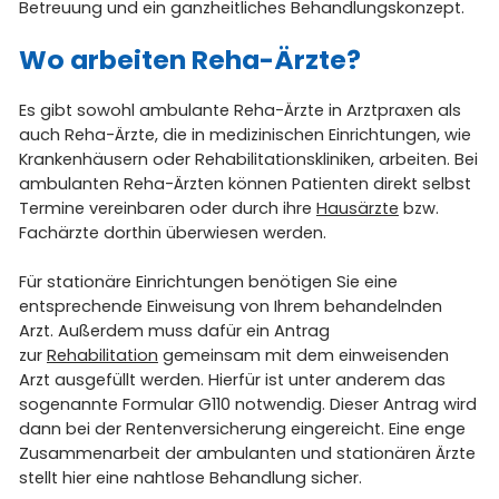
Betreuung und ein ganzheitliches Behandlungskonzept.
Wo arbeiten Reha-Ärzte?
Es gibt sowohl ambulante Reha-Ärzte in Arztpraxen als
auch Reha-Ärzte, die in medizinischen Einrichtungen, wie
Krankenhäusern oder Rehabilitationskliniken, arbeiten. Bei
ambulanten Reha-Ärzten können Patienten direkt selbst
Termine vereinbaren oder durch ihre
Hausärzte
bzw.
Fachärzte dorthin überwiesen werden.
Für stationäre Einrichtungen benötigen Sie eine
entsprechende Einweisung von Ihrem behandelnden
Arzt. Außerdem muss dafür ein Antrag
zur
Rehabilitation
gemeinsam mit dem einweisenden
Arzt ausgefüllt werden. Hierfür ist unter anderem das
sogenannte Formular G110 notwendig. Dieser Antrag wird
dann bei der Rentenversicherung eingereicht. Eine enge
Zusammenarbeit der ambulanten und stationären Ärzte
stellt hier eine nahtlose Behandlung sicher.