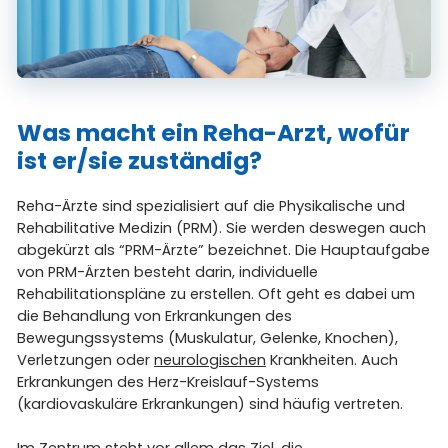
Was macht ein Reha-Arzt, wofür
ist er/sie zuständig?
Reha-Ärzte sind spezialisiert auf die Physikalische und
Rehabilitative Medizin (PRM). Sie werden deswegen auch
abgekürzt als “PRM-Ärzte” bezeichnet. Die Hauptaufgabe
von PRM-Ärzten besteht darin, individuelle
Rehabilitationspläne zu erstellen. Oft geht es dabei um
die Behandlung von Erkrankungen des
Bewegungssystems (Muskulatur, Gelenke, Knochen),
Verletzungen oder
neurologischen
Krankheiten. Auch
Erkrankungen des Herz-Kreislauf-Systems
(kardiovaskuläre Erkrankungen) sind häufig vertreten.
Im Zentrum steht vor allem das Ziel, die